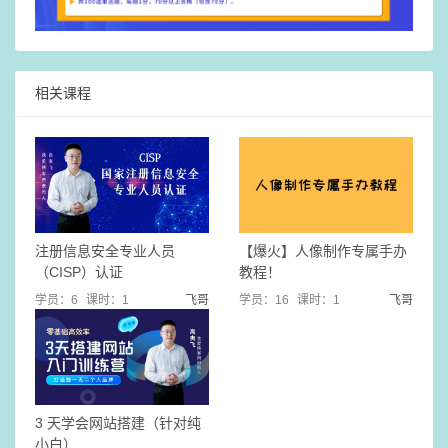
相关课程
注册信息安全专业人员
【爆火】人像制作专属手办
（CISP）认证
教程！
学员：6
课时：1
飞哥
学员：16
课时：1
飞哥
3 天学会网站搭建（针对纯
小白）