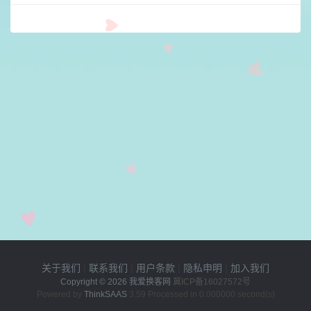
关于我们
|
联系我们
|
用户条款
|
隐私申明
|
加入我们
Copyright © 2026
我爱换客网
冀ICP备16027572号
Powered by
ThinkSAAS
3.59 Processed in 0.000000 second(s)