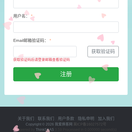
用户名：
*
Email邮箱验证码：
*
获取验证码
获取验证码后请登录邮箱查看验证码
注册
关于我们
|
联系我们
|
用户条款
|
隐私申明
|
加入我们
Copyright © 2026
我爱换客网
冀ICP备16027572号
Powered by
ThinkSAAS
3.59 Processed in 0.000000 second(s)