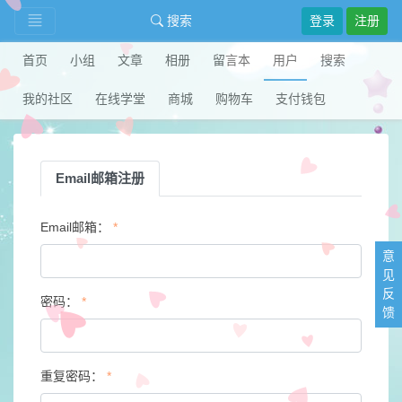
搜索
登录
注册
首页
小组
文章
相册
留言本
用户
搜索
我的社区
在线学堂
商城
购物车
支付钱包
Email邮箱注册
Email邮箱：
*
意
见
反
密码：
*
馈
重复密码：
*