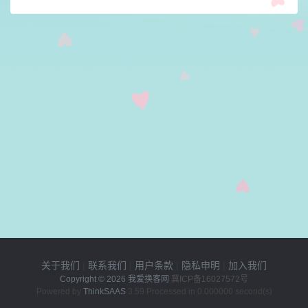
关于我们
|
联系我们
|
用户条款
|
隐私申明
|
加入我们
Copyright © 2026
我爱换客网
冀ICP备16027572号
Powered by
ThinkSAAS
3.59 Processed in 0.000000 second(s)