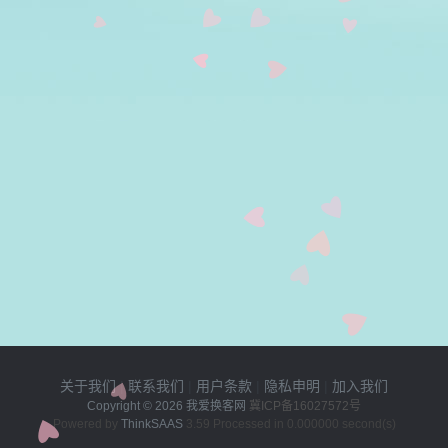
关于我们
|
联系我们
|
用户条款
|
隐私申明
|
加入我们
Copyright © 2026
我爱换客网
冀ICP备16027572号
Powered by
ThinkSAAS
3.59 Processed in 0.000000 second(s)