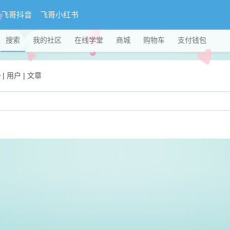
飞哥抖音
飞哥小红书
搜索
我的社区
在线学堂
商城
购物车
支付钱包
子
|
用户
|
文章