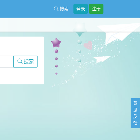
搜索
登录
注册
搜索
意
见
反
馈