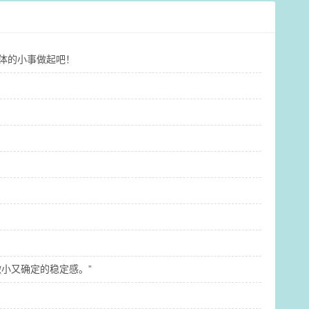
具体的小事做起吧！
小又确定的稳定感。”