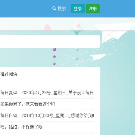
搜索
登录
注册
推荐阅读
每日复盘—2020年4月29号_星期三_关于设计每日复盘纸质版笔记本的
如果你累了，就来看看这个吧
每日自省—2018年10月30号_星期二_感谢你给我的英雄梦
嘿，姑娘，不许迷了眼