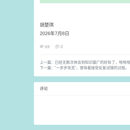
胡楚琪
2026年7月8日
69
0
上一篇：
已经无数次体会到知识面广的好处了，哈哈
下一篇：
“一步步攻克”，意味着接受反复试错的过程。
评论