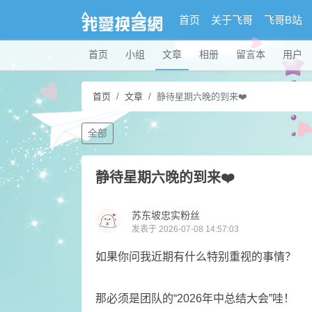
首页
关于飞哥
飞哥B站
首页
小组
文章
相册
留言本
用户
首页
文章
静待星期六晚的到来❤️
全部
静待星期六晚的到来❤️
苏东坡忠实粉丝
发表于 2026-07-08 14:57:03
​如果你问我近期有什么特别重视的事情？
​那必须是团队的“2026年中总结大会”哇！