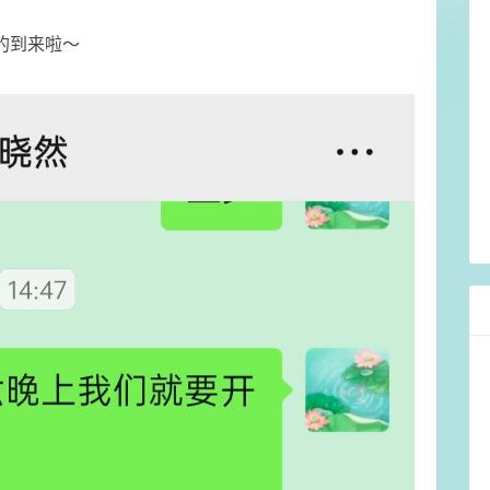
的到来啦～