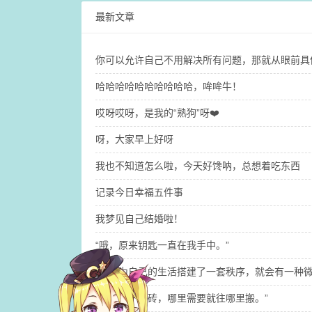
最新文章
你可以允许自己不用解决所有问题，那就​从眼前
哈哈哈哈哈哈哈哈哈哈，哞哞牛！
哎呀哎呀，是我的“熟狗”呀❤️
呀，大家早上好呀
我也不知道怎么啦，今天好馋呐，总想着吃东西
记录今日幸福五件事
我梦见自己结婚啦！
“哦，原来钥匙一直在我手中。”
“当你为自己的生活搭建了一套秩序，就会有一种微
“我们是一块砖，哪里需要就往哪里搬。”