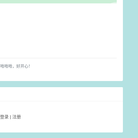
哈哈哈哈，好开心！
登录
|
注册