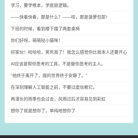
学习，要学根本，学底层逻辑。
——快看快看，那是什么？​——哇，那是菠萝包耶！
下班的时候，看到楼下摆了两套桌椅
你们好呀，萌萌哒小猫咪！
好家伙！哈哈哈，笑死我了！我怎么感觉你比我本人还要开心啊@
AI应该是帮你思考的工具，不是替你思考的主人。
“他终于离开了，我的世界终于安静了。” ​
在深刻理解人工智能之前，不要过度信赖它。
再漫长的雨季也会过去，风雨过后才容易见到彩虹
想你了就是想你了，单纯地想你了