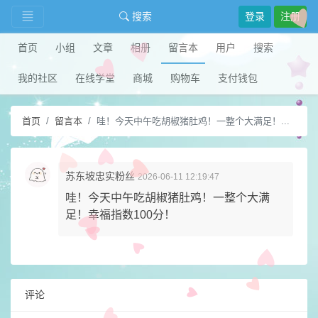
搜索
登录
注册
首页
小组
文章
相册
留言本
用户
搜索
我的社区
在线学堂
商城
购物车
支付钱包
首页
留言本
哇！今天中午吃胡椒猪肚鸡！一整个大满足！...
苏东坡忠实粉丝
2026-06-11 12:19:47
哇！今天中午吃胡椒猪肚鸡！一整个大满
足！幸福指数100分！
评论