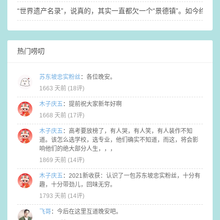
“世界遗产名录”，说真的，其实一直都欠一个“景德镇”。如今终于梦
热门唠叨
苏东坡忠实粉丝
：
各位晚安。
1663 天前 (
18评
)
木子庆五
：
提前祝大家新年好啊
1668 天前 (
17评
)
木子庆五
：
高考要放榜了，有人哭，有人笑，有人装作不知
道。该怎么选学校，选专业，他们确实不知道，而这，将会影
响他们的绝大部分人生，，，
1869 天前 (
14评
)
木子庆五
：
2021新收获：认识了一包苏东坡忠实粉丝，十分有
趣，十分带劲儿，回味无穷。
1793 天前 (
14评
)
飞哥
：
今后在这里互道晚安吧。