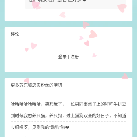
评论
登录
|
注册
更多苏东坡忠实粉丝的唠叨
哈哈哈哈哈哈哈，笑死我了，一位男同事桌子上的哞哞牛拼豆有点
到时候我想养只猫，养只狗，过上猫狗双全的好日子，不知道我的
哎呀哎呀，见到我的“熟狗”啦❤️