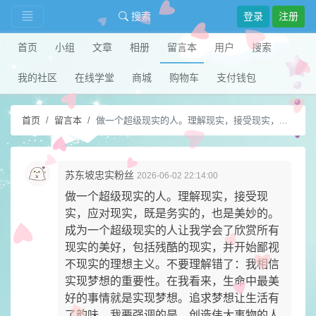
搜索
登录
注册
首页
小组
文章
相册
留言本
用户
搜索
我的社区
在线学堂
商城
购物车
支付钱包
首页
留言本
做一个超级现实的人。理解现实，接受现实，...
苏东坡忠实粉丝
2026-06-02 22:14:00
做一个超级现实的人。理解现实，接受现
实，应对现实，既是务实的，也是美妙的。
成为一个超级现实的人让我学会了欣赏所有
现实的美好，包括残酷的现实，并开始鄙视
不现实的理想主义。不要理解错了：我相信
实现梦想的重要性。在我看来，生命中最美
好的事情就是实现梦想。追求梦想让生活有
了韵味。我要强调的是，创造伟大事物的人