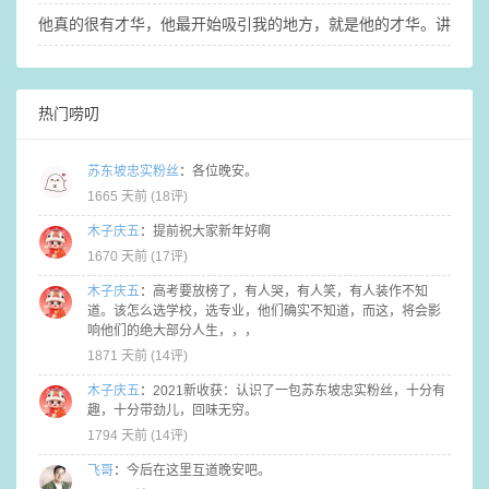
他真的很有才华，他最开始吸引我的地方，就是他的才华。讲真的，没
热门唠叨
苏东坡忠实粉丝
：
各位晚安。
1665 天前 (
18评
)
木子庆五
：
提前祝大家新年好啊
1670 天前 (
17评
)
木子庆五
：
高考要放榜了，有人哭，有人笑，有人装作不知
道。该怎么选学校，选专业，他们确实不知道，而这，将会影
响他们的绝大部分人生，，，
1871 天前 (
14评
)
木子庆五
：
2021新收获：认识了一包苏东坡忠实粉丝，十分有
趣，十分带劲儿，回味无穷。
1794 天前 (
14评
)
飞哥
：
今后在这里互道晚安吧。