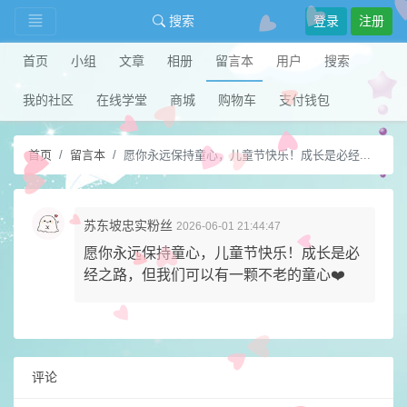
搜索
登录
注册
首页
小组
文章
相册
留言本
用户
搜索
我的社区
在线学堂
商城
购物车
支付钱包
首页
留言本
愿你永远保持童心，儿童节快乐！成长是必经...
苏东坡忠实粉丝
2026-06-01 21:44:47
愿你永远保持童心，儿童节快乐！成长是必
经之路，但我们可以有一颗不老的童心❤️
评论