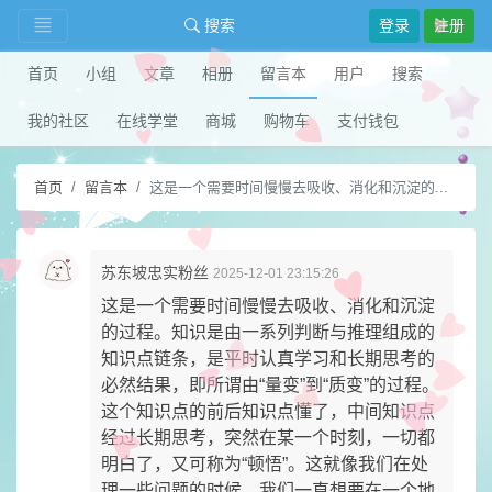
搜索
登录
注册
首页
小组
文章
相册
留言本
用户
搜索
我的社区
在线学堂
商城
购物车
支付钱包
首页
留言本
这是一个需要时间慢慢去吸收、消化和沉淀的...
苏东坡忠实粉丝
2025-12-01 23:15:26
这是一个需要时间慢慢去吸收、消化和沉淀
的过程。知识是由一系列判断与推理组成的
知识点链条，是平时认真学习和长期思考的
必然结果，即所谓由“量变”到“质变”的过程。
这个知识点的前后知识点懂了，中间知识点
经过长期思考，突然在某一个时刻，一切都
明白了，又可称为“顿悟”。​这就像我们在处
理一些问题的时候，我们一直想要在一个地