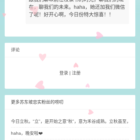
在，聊我们的未来。haha，她还加我们微信
了呢！好开心啊，今日份特大惊喜！！
评论
登录
|
注册
更多苏东坡忠实粉丝的唠叨
今日立秋。“立”，是开始之意“秋”，意为禾谷成熟。立秋虽至，
haha，晚安啦❤️