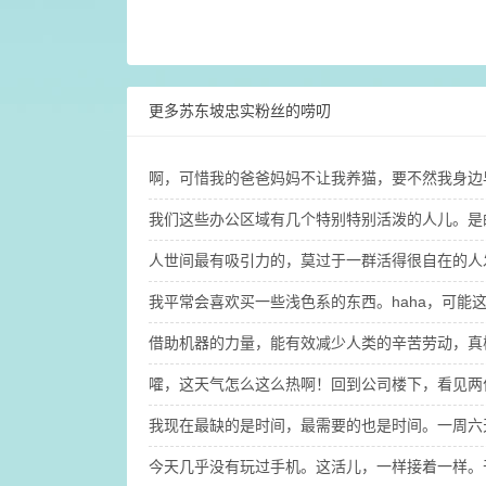
更多苏东坡忠实粉丝的唠叨
​啊，可惜我的爸爸妈妈不让我养猫，要不然我身边
​我们这些办公区域有几个特别特别活泼的人儿。
人世间最有吸引力的，莫过于一群活得很自在的人
​我平常会喜欢买一些浅色系的东西。haha，可
借助机器的力量，能有效减少人类的辛苦劳动，真
嚯，这天气怎么这么热啊！回到公司楼下，看见两
我现在最缺的是时间，最需要的也是时间。​一周
今天几乎没有玩过手机。这活儿，一样接着一样。