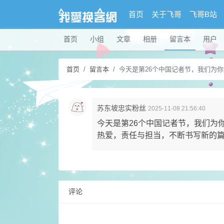
首页
关于飞哥
飞哥B站
首页
小组
文章
相册
留言本
用户
首页
留言本
今天是第26个中国记者节，我们为你送
苏东坡忠实粉丝
2025-11-08 21:56:40
今天是第26个中国记者节，我们为
热爱，责任与担当，不断书写新的
评论