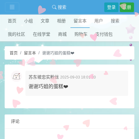
搜索
登录
注册
首页
小组
文章
相册
留言本
用户
搜索
我的社区
在线学堂
商城
购物车
支付钱包
首页
留言本
谢谢巧姐的蛋糕❤️
苏东坡忠实粉丝
2025-09-03 18:01:20
谢谢巧姐的蛋糕❤️
评论