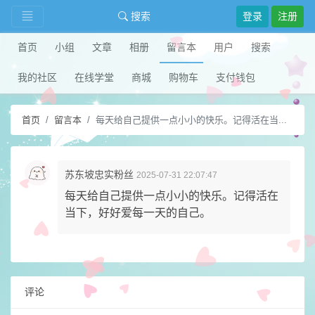
搜索
登录
注册
首页
小组
文章
相册
留言本
用户
搜索
我的社区
在线学堂
商城
购物车
支付钱包
首页
留言本
每天给自己提供一点小小的快乐。记得活在当...
苏东坡忠实粉丝
2025-07-31 22:07:47
每天给自己提供一点小小的快乐。记得活在
当下，好好爱每一天的自己。
评论