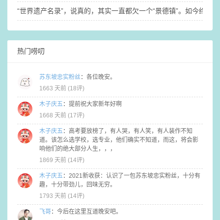
“世界遗产名录”，说真的，其实一直都欠一个“景德镇”。如今终于梦
热门唠叨
苏东坡忠实粉丝
：
各位晚安。
1663 天前 (
18评
)
木子庆五
：
提前祝大家新年好啊
1668 天前 (
17评
)
木子庆五
：
高考要放榜了，有人哭，有人笑，有人装作不知
道。该怎么选学校，选专业，他们确实不知道，而这，将会影
响他们的绝大部分人生，，，
1869 天前 (
14评
)
木子庆五
：
2021新收获：认识了一包苏东坡忠实粉丝，十分有
趣，十分带劲儿，回味无穷。
1793 天前 (
14评
)
飞哥
：
今后在这里互道晚安吧。