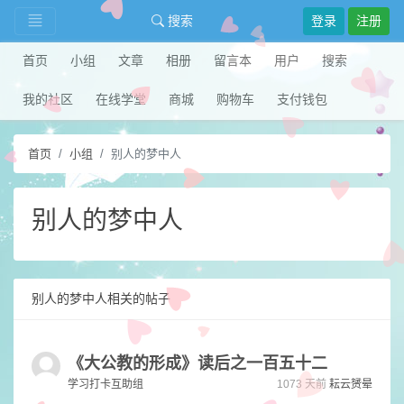
搜索
登录
注册
首页
小组
文章
相册
留言本
用户
搜索
我的社区
在线学堂
商城
购物车
支付钱包
首页
小组
别人的梦中人
别人的梦中人
别人的梦中人相关的帖子
《大公教的形成》读后之一百五十二
学习打卡互助组
1073 天前
耘云赟晕