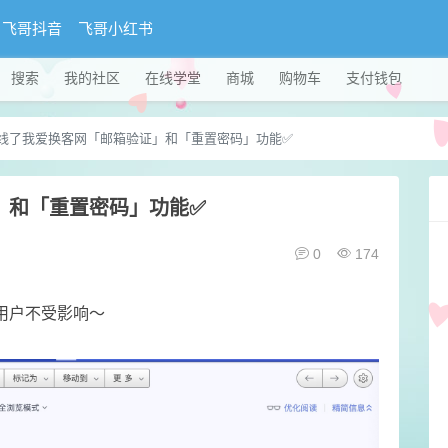
飞哥抖音
飞哥小红书
搜索
我的社区
在线学堂
商城
购物车
支付钱包
线了我爱换客网「邮箱验证」和「重置密码」功能✅
」和「重置密码」功能✅
0
174
用户不受影响～