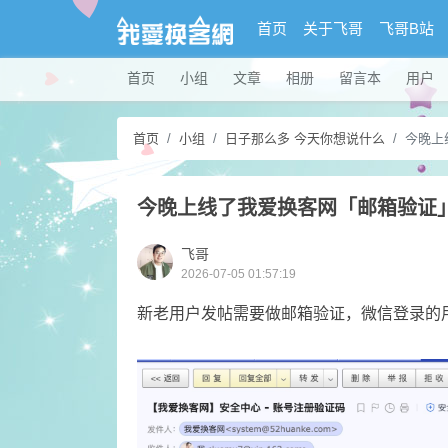
首页
关于飞哥
飞哥B站
首页
小组
文章
相册
留言本
用户
首页
小组
日子那么多 今天你想说什么
今晚上
今晚上线了我爱换客网「邮箱验证
飞哥
2026-07-05 01:57:19
新老用户发帖需要做邮箱验证，微信登录的