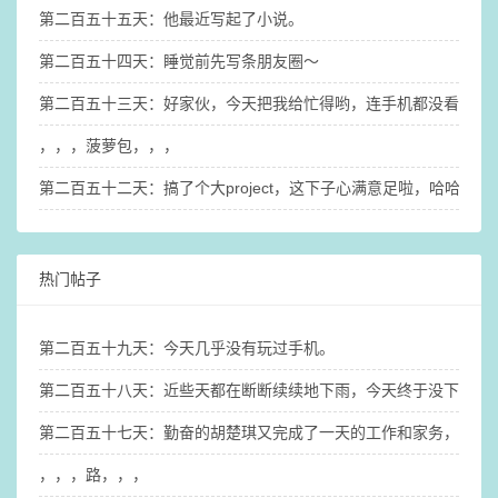
第二百五十五天：他最近写起了小说。
第二百五十四天：睡觉前先写条朋友圈～
第二百五十三天：好家伙，今天把我给忙得哟，连手机都没看几眼
，，，菠萝包，，，
第二百五十二天：搞了个大project，这下子心满意足啦，哈哈哈
热门帖子
第二百五十九天：今天几乎没有玩过手机。
第二百五十八天：近些天都在断断续续地下雨，今天终于没下雨，
第二百五十七天：勤奋的胡楚琪又完成了一天的工作和家务，也搞
，，，路，，，