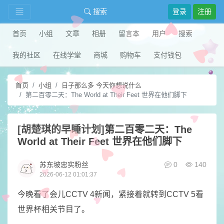
搜索
登录
注册
首页
小组
文章
相册
留言本
用户
搜索
我的社区
在线学堂
商城
购物车
支付钱包
首页
小组
日子那么多 今天你想说什么
第二百零二天：The World at Their Feet ​世界在他们脚下
[胡楚琪的早睡计划]
第二百零二天：The
World at Their Feet ​世界在他们脚下
苏东坡忠实粉丝
0
140
2026-06-12 01:01:37
​今晚看了会儿CCTV 4新闻，紧接着就转到CCTV 5看
世界杯相关节目了。