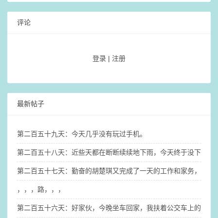
评论
登录
|
注册
最新帖子
第二百五十九天：今天几乎没有玩过手机。
第二百五十八天：近些天都在断断续续地下雨，今天终于没下雨，
第二百五十七天：勤奋的胡楚琪又完成了一天的工作和家务，也搞
，，，路，，，
第二百五十六天：好家伙，今晚坐车回家，我扶着公交车上的扶手