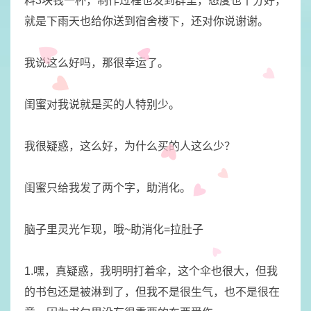
料3块钱一杯，制作过程也发到群里，态度也十分好，
就是下雨天也给你送到宿舍楼下，还对你说谢谢。
我说这么好吗，那很幸运了。
闺蜜对我说就是买的人特别少。
我很疑惑，这么好，为什么买的人这么少？
闺蜜只给我发了两个字，助消化。
脑子里灵光乍现，哦~助消化=拉肚子
1.嘿，真疑惑，我明明打着伞，这个伞也很大，但我
的书包还是被淋到了，但我不是很生气，也不是很在