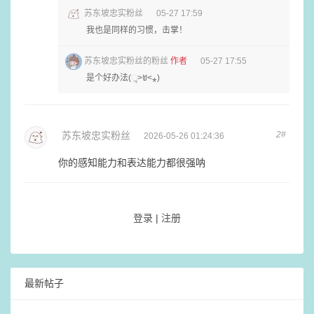
苏东坡忠实粉丝
05-27 17:59
我也是同样的习惯，击掌！
苏东坡忠实粉丝的粉丝
作者
05-27 17:55
是个好办法(ૢ˃ꌂ˂⁎)
苏东坡忠实粉丝
2#
2026-05-26 01:24:36
你的感知能力和表达能力都很强呐
登录
|
注册
最新帖子