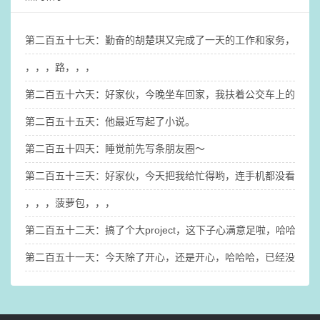
第二百五十七天：勤奋的胡楚琪又完成了一天的工作和家务，也搞
，，，路，，，
第二百五十六天：好家伙，今晚坐车回家，我扶着公交车上的扶手
第二百五十五天：他最近写起了小说。
第二百五十四天：睡觉前先写条朋友圈～
第二百五十三天：好家伙，今天把我给忙得哟，连手机都没看几眼
，，，菠萝包，，，
第二百五十二天：搞了个大project，这下子心满意足啦，哈哈哈
第二百五十一天：今天除了开心，还是开心，哈哈哈，已经没有任