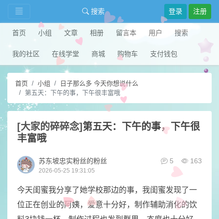
搜索
登录
注册
首页
小组
文章
相册
留言本
用户
搜索
我的社区
在线学堂
商城
购物车
支付钱包
首页
小组
日子那么多 今天你想说什么
第五天：下午的事，下午很丰富哦
[大家的碎碎念]
第五天：下午的事，下午很
丰富哦
苏东坡忠实粉丝的粉丝
5
163
2026-05-25 19:31:05
今天闺蜜我分享了她学校那边的事，我闺蜜发现了一
位正在创业的阿姨，爱意十分好，制作辅助消化的饮