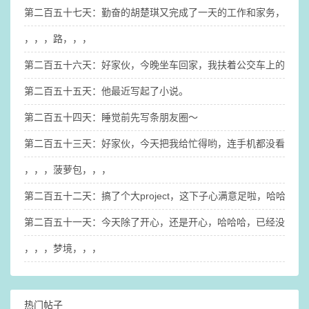
第二百五十七天：勤奋的胡楚琪又完成了一天的工作和家务，也搞
，，，路，，，
第二百五十六天：好家伙，今晚坐车回家，我扶着公交车上的扶手
第二百五十五天：他最近写起了小说。
第二百五十四天：睡觉前先写条朋友圈～
第二百五十三天：好家伙，今天把我给忙得哟，连手机都没看几眼
，，，菠萝包，，，
第二百五十二天：搞了个大project，这下子心满意足啦，哈哈哈
第二百五十一天：今天除了开心，还是开心，哈哈哈，已经没有任
，，，梦境，，，
热门帖子