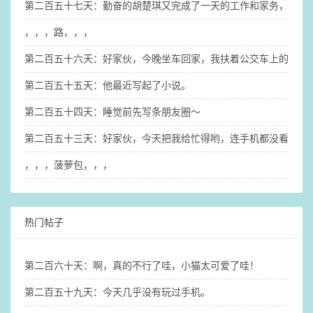
第二百五十七天：勤奋的胡楚琪又完成了一天的工作和家务，也搞
，，，路，，，
第二百五十六天：好家伙，今晚坐车回家，我扶着公交车上的扶手
第二百五十五天：他最近写起了小说。
第二百五十四天：睡觉前先写条朋友圈～
第二百五十三天：好家伙，今天把我给忙得哟，连手机都没看几眼
，，，菠萝包，，，
热门帖子
第二百六十天：啊，真的不行了哇，小猫太可爱了哇！
第二百五十九天：今天几乎没有玩过手机。