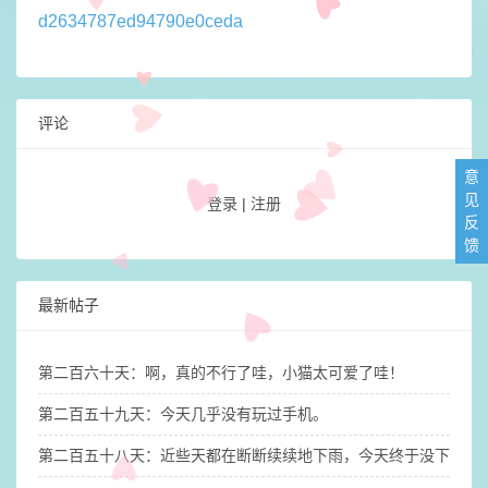
d2634787ed94790e0ceda
评论
意
见
登录
|
注册
反
馈
最新帖子
第二百六十天：啊，真的不行了哇，小猫太可爱了哇！
第二百五十九天：今天几乎没有玩过手机。
第二百五十八天：近些天都在断断续续地下雨，今天终于没下雨，