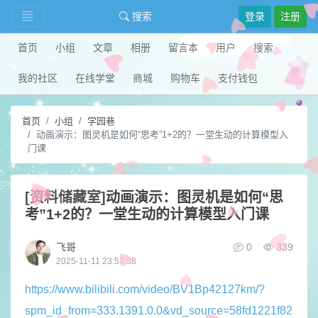
搜索
登录
注册
首页
小组
文章
相册
留言本
用户
搜索
我的社区
在线学堂
商城
购物车
支付钱包
首页
小组
学园巷
动画演示：图灵机是如何“思考”1+2的？一堂生动的计算模型入
门课
[资料储藏室]
动画演示：图灵机是如何“思
考”1+2的？一堂生动的计算模型入门课
飞哥
0
339
2025-11-11 23:57:38
https://www.bilibili.com/video/BV1Bp42127km/?
spm_id_from=333.1391.0.0&vd_source=58fd1221f82