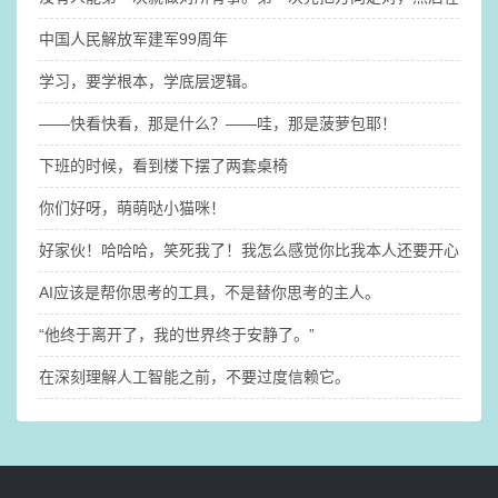
中国人民解放军建军99周年
学习，要学根本，学底层逻辑。
——快看快看，那是什么？​——哇，那是菠萝包耶！
下班的时候，看到楼下摆了两套桌椅
你们好呀，萌萌哒小猫咪！
好家伙！哈哈哈，笑死我了！我怎么感觉你比我本人还要开心啊@
AI应该是帮你思考的工具，不是替你思考的主人。
“他终于离开了，我的世界终于安静了。” ​
在深刻理解人工智能之前，不要过度信赖它。