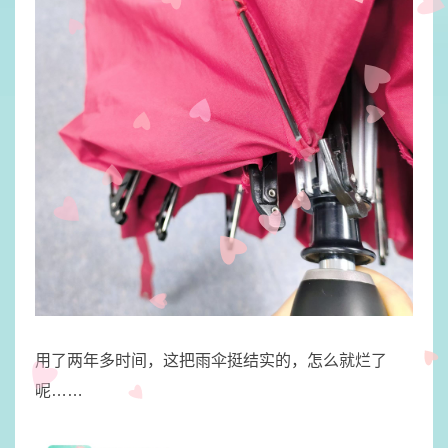
用了两年多时间，​这把雨伞挺结实的，怎么就烂了
呢……