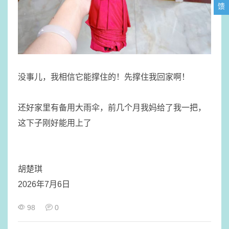
馈
​没事儿，我相信它能撑住的！先撑住我回家啊！
​还好家里有备用大雨伞，前几个月我妈给了我一把，
这下子刚好能用上了
胡楚琪
2026年7月6日
98
0