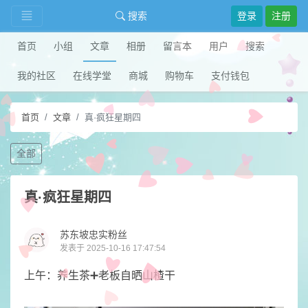
搜索
登录
注册
首页
小组
文章
相册
留言本
用户
搜索
我的社区
在线学堂
商城
购物车
支付钱包
首页
文章
真·疯狂星期四
全部
真·疯狂星期四
苏东坡忠实粉丝
发表于 2025-10-16 17:47:54
​上午：养生茶➕老板自晒山楂干