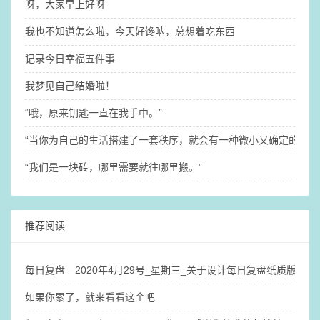
呀，大家早上好呀
我也不知道怎么啦，今天好馋呐，总想着吃东西
记录今日幸福五件事
我梦见自己结婚啦！
“哦，原来钥匙一直在我手中。”
“当你为自己的生活搭建了一套秩序，就会有一种微小又确定的稳定
“我们是一块砖，哪里需要就往哪里搬。”
推荐阅读
每日复盘—2020年4月29号_星期三_关于设计每日复盘纸质版笔
如果你累了，就来看看这个吧