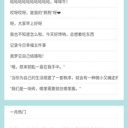
哈哈哈哈哈哈哈哈哈哈，哞哞牛！
哎呀哎呀，是我的“熟狗”呀❤️
呀，大家早上好呀
我也不知道怎么啦，今天好馋呐，总想着吃东西
记录今日幸福五件事
我梦见自己结婚啦！
“哦，原来钥匙一直在我手中。”
“当你为自己的生活搭建了一套秩序，就会有一种微小又确定的稳定
“我们是一块砖，哪里需要就往哪里搬。”
一月热门