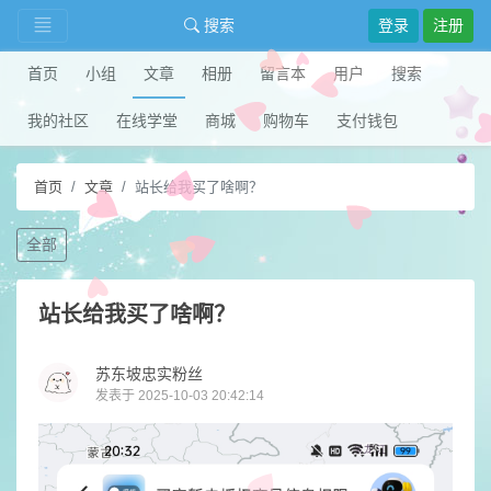
搜索
登录
注册
首页
小组
文章
相册
留言本
用户
搜索
我的社区
在线学堂
商城
购物车
支付钱包
首页
文章
站长给我买了啥啊？
全部
站长给我买了啥啊？
苏东坡忠实粉丝
发表于 2025-10-03 20:42:14