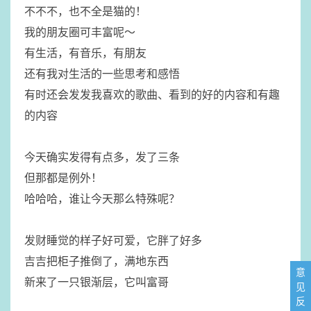
​不不不，也不全是猫的！
我的朋友圈可丰富呢～
​有生活，有音乐，有朋友
​还有我对生活的一些思考和感悟
​有时还会发发我喜欢的歌曲、看到的好的内容和有趣
的内容
​今天确实发得有点多，发了三条
​但那都是例外！
哈哈哈，谁让今天那么特殊呢？
发财睡觉的样子好可爱，它胖了好多
吉吉把柜子推倒了，满地东西
意
​新来了一只银渐层，它叫富哥
见
反