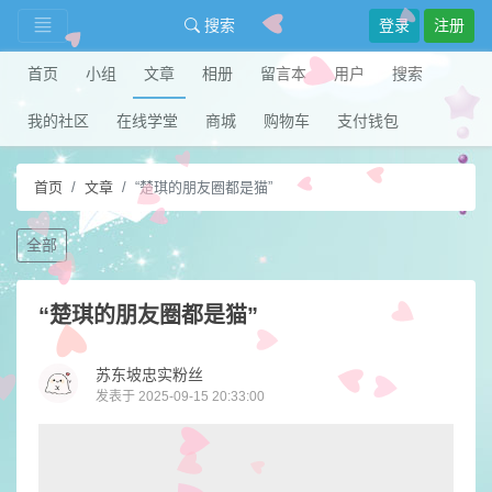
搜索
登录
注册
首页
小组
文章
相册
留言本
用户
搜索
我的社区
在线学堂
商城
购物车
支付钱包
首页
文章
“楚琪的朋友圈都是猫”
全部
“楚琪的朋友圈都是猫”
苏东坡忠实粉丝
发表于 2025-09-15 20:33:00