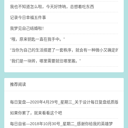
我也不知道怎么啦，今天好馋呐，总想着吃东西
记录今日幸福五件事
我梦见自己结婚啦！
“哦，原来钥匙一直在我手中。”
“当你为自己的生活搭建了一套秩序，就会有一种微小又确定的稳定
“我们是一块砖，哪里需要就往哪里搬。”
推荐阅读
每日复盘—2020年4月29号_星期三_关于设计每日复盘纸质版笔
如果你累了，就来看看这个吧
每日自省—2018年10月30号_星期二_感谢你给我的英雄梦