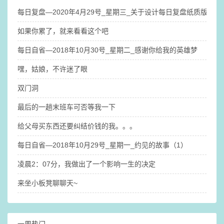
每日复盘—2020年4月29号_星期三_关于设计每日复盘纸质版笔
如果你累了，就来看看这个吧
每日自省—2018年10月30号_星期二_感谢你给我的英雄梦
嘿，姑娘，不许迷了眼
双门洞
最后的一趟末班车可否等我一下
给父母买东西还要纠结价钱的我。。。
每日自省—2018年10月29号_星期一_约见的故事（1）
凌晨2：07分，我做出了一个影响一生的决定
来坐小板凳聊聊天~