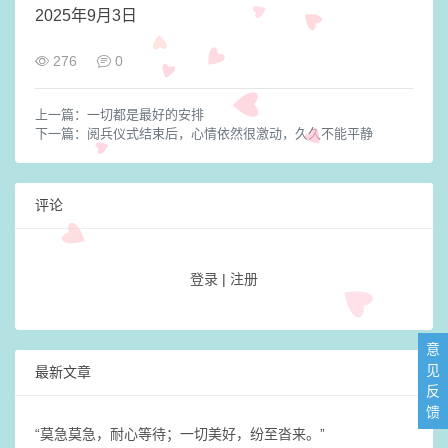
2025年9月3日
276
0
上一篇：
一切都是最好的安排
下一篇：
阅兵仪式结束后，心情依然很激动，久久不能平静
评论
登录
|
注册
意
见
最新文章
反
馈
​“莫急莫急，耐心等待；一切美好，纷至沓来。”