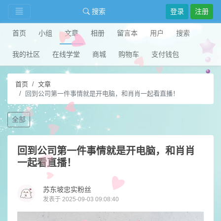
搜索
登录
注册
首页
小组
文章
相册
留言本
用户
搜索
我的社区
在线学堂
商城
购物车
支付钱包
首页
文章
回到公司第一件事情就是开电脑，和肖肖一起看直播！
全部
回到公司第一件事情就是开电脑，和肖肖
一起看直播！
苏东坡忠实粉丝
发表于 2025-09-03 09:08:40