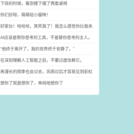
下班的时候，看到楼下摆了两套桌椅
你们好呀，萌萌哒小猫咪！
好家伙！哈哈哈，笑死我了！我怎么感觉你比我本人还要开心啊@木子
AI应该是帮你思考的工具，不是替你思考的主人。
“他终于离开了，我的世界终于安静了。” ​
在深刻理解人工智能之前，不要过度信赖它。
再漫长的雨季也会过去，风雨过后才容易见到彩虹
想你了就是想你了，单纯地想你了