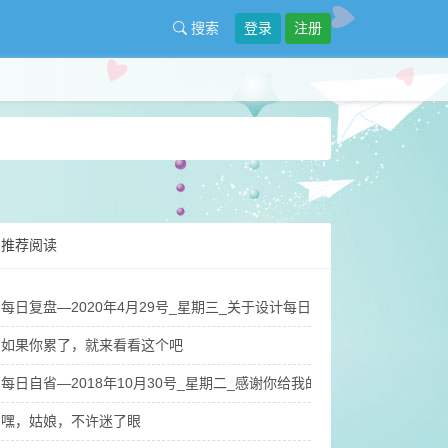
搜索
登录
注册
推荐阅读
每日复盘—2020年4月29号_星期三_关于设计每日复盘纸质版笔记本的
如果你累了，就来看看这个吧
每日自省—2018年10月30号_星期二_感谢你给我的英雄梦
嘿，姑娘，不许迷了眼