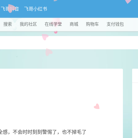
飞哥抖音
飞哥小红书
搜索
我的社区
在线学堂
商城
购物车
支付钱包
安全感，不会时时刻刻警惕了，也不掉毛了